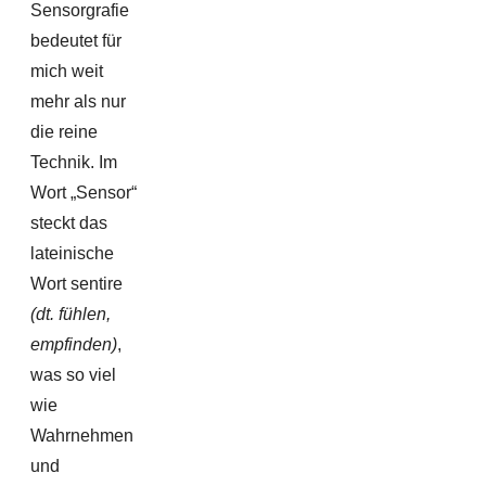
Sensorgrafie
bedeutet für
mich weit
mehr als nur
die reine
Technik. Im
Wort „Sensor“
steckt das
lateinische
Wort sentire
(dt. fühlen,
empfinden)
,
was so viel
wie
Wahrnehmen
und