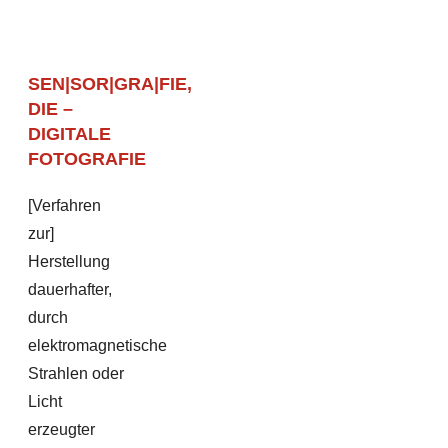
SEN|SOR|GRA|FIE,
DIE –
DIGITALE
FOTOGRAFIE
[Verfahren
zur]
Herstellung
dauerhafter,
durch
elektromagnetische
Strahlen oder
Licht
erzeugter