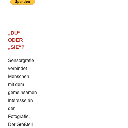
„DU“
ODER
„SIE“?
Sensorgrafie
verbindet
Menschen
mit dem
gemeinsamen
Interesse an
der
Fotografie.
Der Großteil