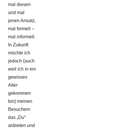
mal diesen
und mal
jenen Ansatz,
mal formell –
mal informell.
In Zukunft
möchte ich
jedoch (auch
weil ich in ein
gewisses
Alter
gekommen
bin) meinen
Besuchern
das „Du“
anbieten und