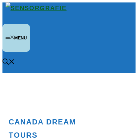
Zum
Inhalt
springen
MENU
CANADA DREAM
TOURS