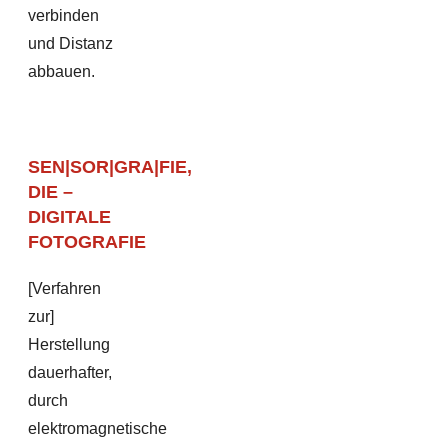
verbinden
und Distanz
abbauen.
SEN|SOR|GRA|FIE,
DIE –
DIGITALE
FOTOGRAFIE
[Verfahren
zur]
Herstellung
dauerhafter,
durch
elektromagnetische